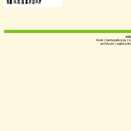
old
hírek
|
bemutatkozás
|
k
archívum
|
sajtószob