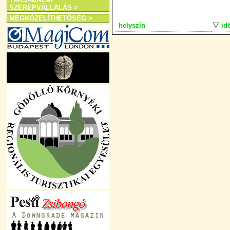
SZEREPVÁLLALÁS >
MEGKÖZELÍTHETŐSÉG >
helyszín
id