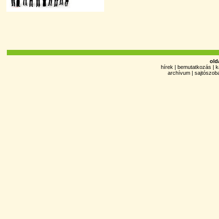
old
hírek
|
bemutatkozás
|
k
archívum
|
sajtószob