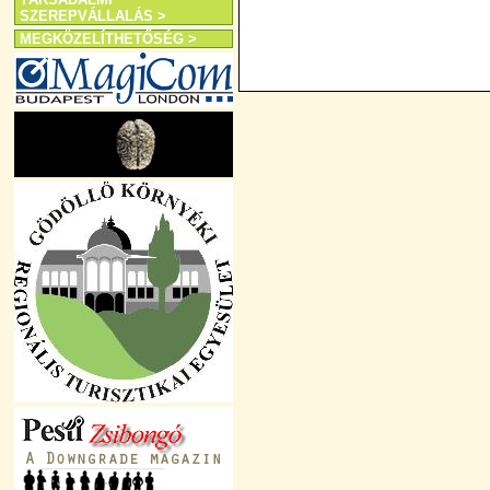
SZEREPVÁLLALÁS >
MEGKÖZELÍTHETŐSÉG >