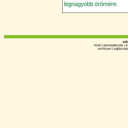
legnagyobb örömére.
old
hírek
|
bemutatkozás
|
k
archívum
|
sajtószob