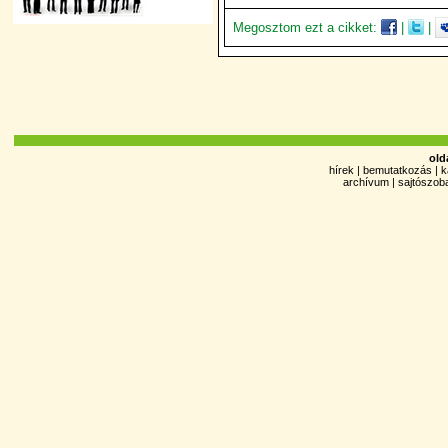
Megosztom ezt a cikket:
|
|
old
hírek
|
bemutatkozás
|
k
archívum
|
sajtószob