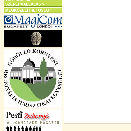
SZEREPVÁLLALÁS >
MEGKÖZELÍTHETŐSÉG >