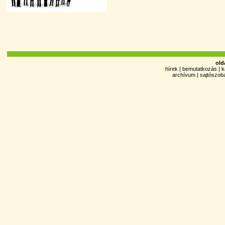
old
hírek
|
bemutatkozás
|
k
archívum
|
sajtószob