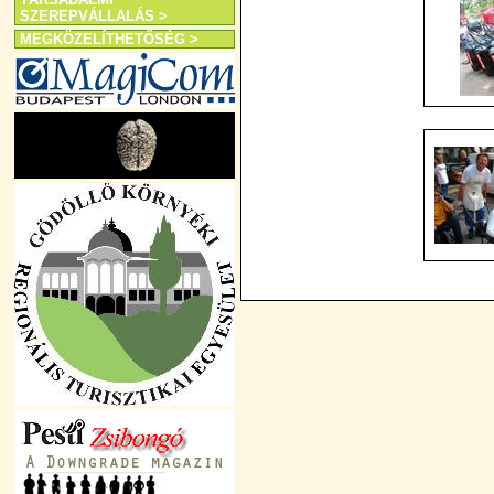
SZEREPVÁLLALÁS >
MEGKÖZELÍTHETŐSÉG >