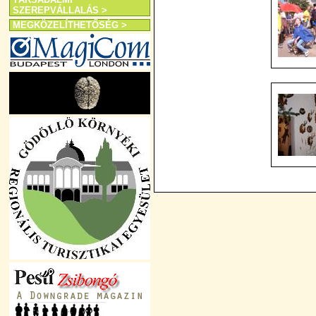
SZEREPVÁLLALÁS >
MEGKÖZELÍTHETŐSÉG >