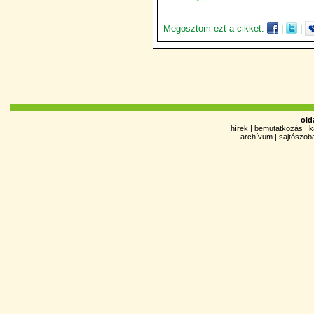
Megosztom ezt a cikket:
|
|
old
hírek
|
bemutatkozás
|
k
archívum
|
sajtószob