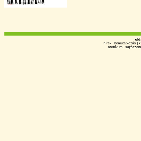
old
hírek
|
bemutatkozás
|
k
archívum
|
sajtószob