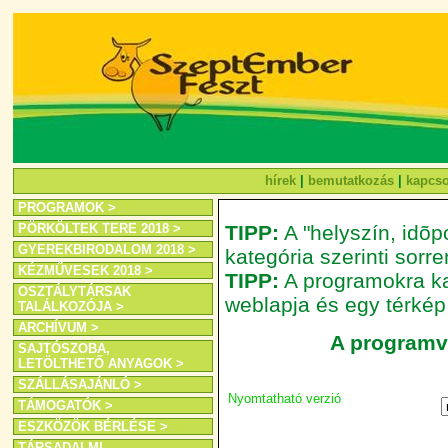
hírek
|
bemutatkozás
|
kapcso
PROGRAMOK >
PÖRKÖLTEK TERE 2018 >
TIPP:
A "helyszín, idõpo
GYEREKBIRODALOM 2018 >
kategória szerinti sor
KÉZMŰVESEK 2018 >
TIPP:
A programokra kat
OSZTÁLYTÁRSAK
weblapja és egy térkép
TALÁLKOZÓJA >
ARCHÍVUM >
A programvá
SAJTÓSZOBA,
LETÖLTHETŐ ANYAGOK >
SZÁLLÁSAJÁNLÓ >
Nyomtatható verzió
TÁMOGATÓK >
ESZKÖZÖK BÉRLÉSE >
TÁRSADALMI