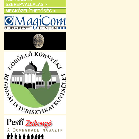
SZEREPVÁLLALÁS >
MEGKÖZELÍTHETŐSÉG >