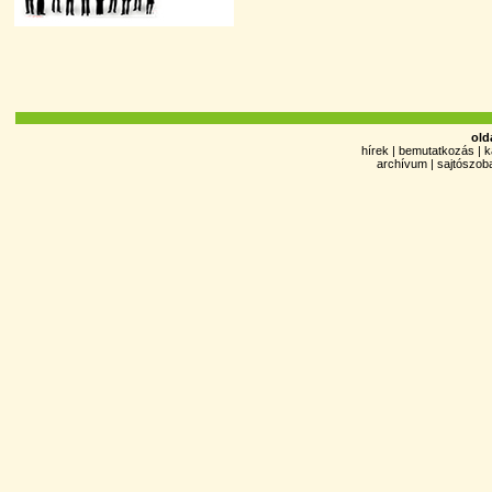
old
hírek
|
bemutatkozás
|
k
archívum
|
sajtószob