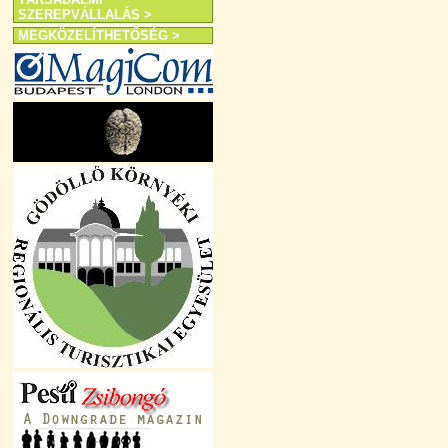
SZEREPVÁLLALÁS >
MEGKÖZELÍTHETŐSÉG >